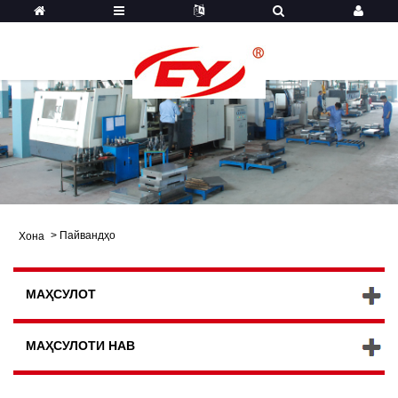
>
Пайвандҳо
Хона
МАҲСУЛОТ
МАҲСУЛОТИ НАВ